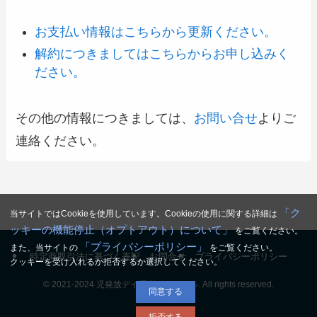
お支払い情報はこちらから更新ください。
解約につきましてはこちらからお申し込みく
ださい。
その他の情報につきましては、
お問い合せ
よりご
連絡ください。
「ク
当サイトではCookieを使用しています。Cookieの使用に関する詳細は
ッキーの機能停止（オプトアウト）について」
をご覧ください。
「プライバシーポリシー」
また、当サイトの
をご覧ください。
特定商取引法に基づく表記
お問合せ
プライバシーポリシー
クッキーを受け入れるか拒否するか選択してください。
©
2021-2024 児発放デイ運営チャンネル. All rights reserved.
同意する
拒否する